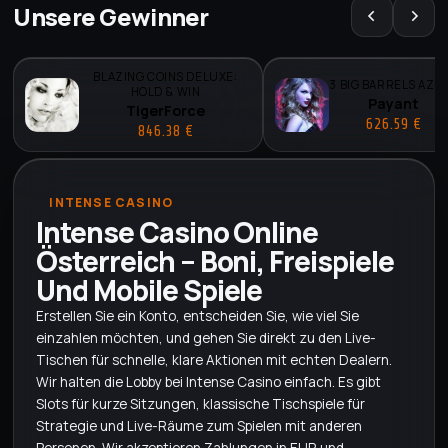
Unsere Gewinner
BLAZING COINS DELUXE:
3 BIG BARRELS AZT
HOLD & WIN
Payant
TigerForce
626.59 €
846.38 €
INTENSE CASINO
Intense Casino Online
Österreich – Boni, Freispiele
Und Mobile Spiele
Erstellen Sie ein Konto, entscheiden Sie, wie viel Sie
einzahlen möchten, und gehen Sie direkt zu den Live-
Tischen für schnelle, klare Aktionen mit echten Dealern.
Wir halten die Lobby bei Intense Casino einfach. Es gibt
Slots für kurze Sitzungen, klassische Tischspiele für
Strategie und Live-Räume zum Spielen mit anderen