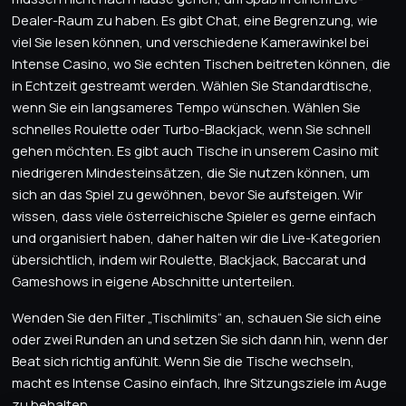
Dealer-Raum zu haben. Es gibt Chat, eine Begrenzung, wie
viel Sie lesen können, und verschiedene Kamerawinkel bei
Intense Casino, wo Sie echten Tischen beitreten können, die
in Echtzeit gestreamt werden. Wählen Sie Standardtische,
wenn Sie ein langsameres Tempo wünschen. Wählen Sie
schnelles Roulette oder Turbo-Blackjack, wenn Sie schnell
gehen möchten. Es gibt auch Tische in unserem Casino mit
niedrigeren Mindesteinsätzen, die Sie nutzen können, um
sich an das Spiel zu gewöhnen, bevor Sie aufsteigen. Wir
wissen, dass viele österreichische Spieler es gerne einfach
und organisiert haben, daher halten wir die Live-Kategorien
übersichtlich, indem wir Roulette, Blackjack, Baccarat und
Gameshows in eigene Abschnitte unterteilen.
Wenden Sie den Filter „Tischlimits“ an, schauen Sie sich eine
oder zwei Runden an und setzen Sie sich dann hin, wenn der
Beat sich richtig anfühlt. Wenn Sie die Tische wechseln,
macht es Intense Casino einfach, Ihre Sitzungsziele im Auge
zu behalten.