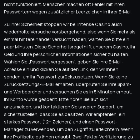
nicht funktioniert. Menschen machen oft Fehler mit ihren
Passwörtern wegen zusätzlicher Leerzeichen in ihrer E-Mail.
Zu Ihrer Sicherheit stoppen wir bei Intense Casino auch
wiederholte Versuche vorübergehend, also wenn Sie mehr als
einmal hintereinander versucht haben, warten Sie bitte ein
paar Minuten. Diese Sicherheitsregel hilft unserem Casino, Ihr
Geld und Ihre persönlichen Informationen sicher zu halten.
Wählen Sie „Passwort vergessen“, geben Sie Ihre E-Mail-
Adresse ein und klicken Sie auf den Link, den wir Ihnen
senden, um Ihr Passwort zurückzusetzen. Wenn Sie keine
Zurücksetzungs-E-Mail erhalten, überprüfen Sie Ihre Spam-
und Werbeordner und versuchen Sie es in 5 Minuten erneut.
Ihr Konto wurde gesperrt. Bitte hören Sie auf, sich
anzumelden, und kontaktieren Sie unseren Support, um
sicherzustellen, dass Sie es besitzen. Wir empfehlen, ein
starkes Passwort (12+ Zeichen) und einen Passwort-
Manager zu verwenden, um den Zugriff zu erleichtern. Wenn
Ihre Profilseite es Ihnen erlaubt, Zwei-Faktor-Verifizierung zu