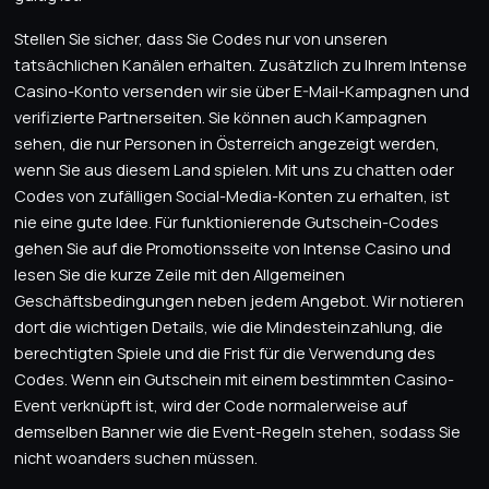
Stellen Sie sicher, dass Sie Codes nur von unseren
tatsächlichen Kanälen erhalten. Zusätzlich zu Ihrem Intense
Casino-Konto versenden wir sie über E-Mail-Kampagnen und
verifizierte Partnerseiten. Sie können auch Kampagnen
sehen, die nur Personen in Österreich angezeigt werden,
wenn Sie aus diesem Land spielen. Mit uns zu chatten oder
Codes von zufälligen Social-Media-Konten zu erhalten, ist
nie eine gute Idee. Für funktionierende Gutschein-Codes
gehen Sie auf die Promotionsseite von Intense Casino und
lesen Sie die kurze Zeile mit den Allgemeinen
Geschäftsbedingungen neben jedem Angebot. Wir notieren
dort die wichtigen Details, wie die Mindesteinzahlung, die
berechtigten Spiele und die Frist für die Verwendung des
Codes. Wenn ein Gutschein mit einem bestimmten Casino-
Event verknüpft ist, wird der Code normalerweise auf
demselben Banner wie die Event-Regeln stehen, sodass Sie
nicht woanders suchen müssen.