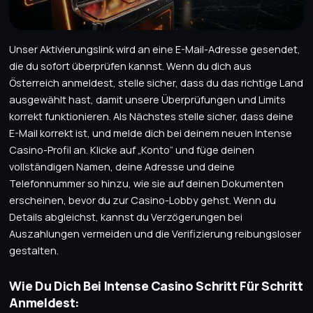
Unser Aktivierungslink wird an eine E-Mail-Adresse gesendet,
die du sofort überprüfen kannst. Wenn du dich aus
Österreich anmeldest, stelle sicher, dass du das richtige Land
ausgewählt hast, damit unsere Überprüfungen und Limits
korrekt funktionieren. Als Nächstes stelle sicher, dass deine
E-Mail korrekt ist, und melde dich bei deinem neuen Intense
Casino-Profil an. Klicke auf „Konto“ und füge deinen
vollständigen Namen, deine Adresse und deine
Telefonnummer so hinzu, wie sie auf deinen Dokumenten
erscheinen, bevor du zur Casino-Lobby gehst. Wenn du
Details abgleichst, kannst du Verzögerungen bei
Auszahlungen vermeiden und die Verifizierung reibungsloser
gestalten.
Wie Du Dich Bei Intense Casino Schritt Für Schritt
Anmeldest: