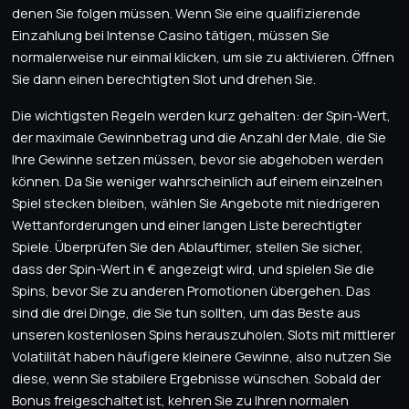
denen Sie folgen müssen. Wenn Sie eine qualifizierende
Einzahlung bei Intense Casino tätigen, müssen Sie
normalerweise nur einmal klicken, um sie zu aktivieren. Öffnen
Sie dann einen berechtigten Slot und drehen Sie.
Die wichtigsten Regeln werden kurz gehalten: der Spin-Wert,
der maximale Gewinnbetrag und die Anzahl der Male, die Sie
Ihre Gewinne setzen müssen, bevor sie abgehoben werden
können. Da Sie weniger wahrscheinlich auf einem einzelnen
Spiel stecken bleiben, wählen Sie Angebote mit niedrigeren
Wettanforderungen und einer langen Liste berechtigter
Spiele. Überprüfen Sie den Ablauftimer, stellen Sie sicher,
dass der Spin-Wert in € angezeigt wird, und spielen Sie die
Spins, bevor Sie zu anderen Promotionen übergehen. Das
sind die drei Dinge, die Sie tun sollten, um das Beste aus
unseren kostenlosen Spins herauszuholen. Slots mit mittlerer
Volatilität haben häufigere kleinere Gewinne, also nutzen Sie
diese, wenn Sie stabilere Ergebnisse wünschen. Sobald der
Bonus freigeschaltet ist, kehren Sie zu Ihren normalen