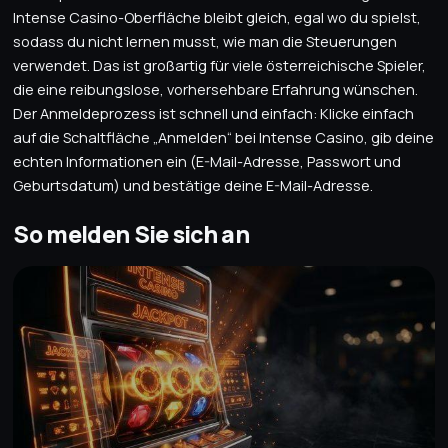
Intense Casino-Oberfläche bleibt gleich, egal wo du spielst,
sodass du nicht lernen musst, wie man die Steuerungen
verwendet. Das ist großartig für viele österreichische Spieler,
die eine reibungslose, vorhersehbare Erfahrung wünschen.
Der Anmeldeprozess ist schnell und einfach: Klicke einfach
auf die Schaltfläche „Anmelden“ bei Intense Casino, gib deine
echten Informationen ein (E-Mail-Adresse, Passwort und
Geburtsdatum) und bestätige deine E-Mail-Adresse.
So melden Sie sich an