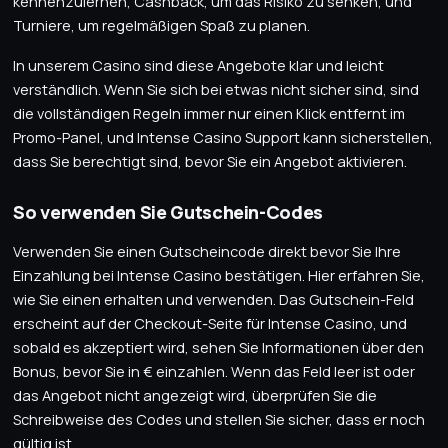
kennenzulernen, Cashback, um das Risiko zu senken, und
Turniere, um regelmäßigen Spaß zu planen.
In unserem Casino sind diese Angebote klar und leicht
verständlich. Wenn Sie sich bei etwas nicht sicher sind, sind
die vollständigen Regeln immer nur einen Klick entfernt im
Promo-Panel, und Intense Casino Support kann sicherstellen,
dass Sie berechtigt sind, bevor Sie ein Angebot aktivieren.
So verwenden Sie Gutschein-Codes
Verwenden Sie einen Gutscheincode direkt bevor Sie Ihre
Einzahlung bei Intense Casino bestätigen. Hier erfahren Sie,
wie Sie einen erhalten und verwenden. Das Gutschein-Feld
erscheint auf der Checkout-Seite für Intense Casino, und
sobald es akzeptiert wird, sehen Sie Informationen über den
Bonus, bevor Sie in € einzahlen. Wenn das Feld leer ist oder
das Angebot nicht angezeigt wird, überprüfen Sie die
Schreibweise des Codes und stellen Sie sicher, dass er noch
gültig ist.