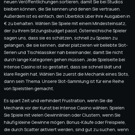
neuen Veröffentlichungen sortieren, damit Sie bei Studios
bleiben können, die Sie kennen und denen Sie vertrauen.
Außerdem ist es einfach, den Überblick über Ihre Ausgaben in
€ zu behalten. Wählen Sie Spiele mit einem Mindesteinsatz,
der zu Ihrem Sitzungsbudget passt. Österreichische Spieler
sagen uns, dass sie es schätzen, schnell zu Spielen zu
gelangen, die sie kennen, daher platzieren wir beliebte Slot-
Serien und Tischklassiker nah beieinander, damit Sie nicht
durch lange Kategorien gehen müssen. Jede Spielseite bei
Intense Casino ist so gestaltet, dass sie schnell lädt und
klare Regeln hat. Wählen Sie zuerst die Mechanik eines Slots,
dann sein Thema. Unsere Slot-Sammlung ist für eine Reihe
von Spielstilen gemacht.
Es spart Zeit und verhindert Frustration, wenn Sie die
Mechanik vor der Kunst bei Intense Casino wählen. Spielen
Sie Spiele mit vielen Gewinnlinien oder Clustern, wenn Sie
häufig kleine Gewinne mögen. Bonus-Käufe oder Freispiele,
die durch Scatter aktiviert werden, sind gut zu suchen, wenn