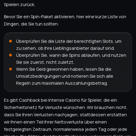
Spielen zurück.
Bevor Sie ein Spin-Paket aktivieren, hier eine kurze Liste von
Dingen, die Sie tun sollten:
Überprüfen Sie die Liste der berechtigten Slots, um
zu sehen, ob Ihre Lieblingsanbieter darauf sind.
Überprüfen Sie, wann die Spins ablaufen, und nutzen
Sie sie zuerst, nicht zuletzt.
Wenn Sie Geld gewonnen haben, lesen Sie die
Umsatzbedingungen und notieren Sie sich alle
Regeln zum maximalen Auszahlungsbetrag.
Es gibt Cashback bei Intense Casino für Spieler, die ein
Sicherheitsnetz für Verluste wünschen. Wir brauchen nicht,
dass Sie Ihren Verlusten nachjagen; stattdessen erstatten
wir Ihnen einen Teil Ihrer Nettoverluste über einen
festgelegten Zeitraum, normalerweise jeden Tag oder jede