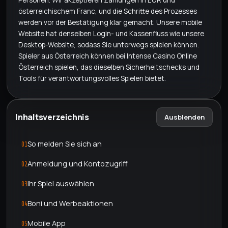
Personen. Wir akzeptieren Zahlungen in EUR und
österreichischem Franc, und die Schritte des Prozesses
werden vor der Bestätigung klar gemacht. Unsere mobile
Website hat denselben Login- und Kassenfluss wie unsere
Desktop-Website, sodass Sie unterwegs spielen können.
Spieler aus Österreich können bei Intense Casino Online
Österreich spielen, das dieselben Sicherheitschecks und
Tools für verantwortungsvolles Spielen bietet.
Inhaltsverzeichnis
Ausblenden
So melden Sie sich an
01
Anmeldung und Kontozugriff
02
Ihr Spiel auswählen
03
Boni und Werbeaktionen
04
Mobile App
05