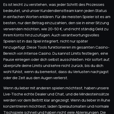
Es ist leicht zu verstehen, was jeder Schritt des Prozesses
bedeutet, und unser Kundendienstteam kann jeden Status
in einfachen Worten erklären. Für die meisten Spieler ist es am
besten, nur den Betrag einzuzahlen, den sie in einer Sitzung
verwenden möchten, wie 20–50 €, und nicht ständig Geld zu
ihrem Konto hinzuzufügen. Auch verantwortungsvolles
Spielen ist in das Spiel integriert, nicht nur später
hinzugefügt. Diese Tools funktionieren im gesamten Casino-
Bereich von Intense Casino. Du kannst Limits festlegen, eine
Pause einlegen oder dich selbst ausschließen. Hör sofort auf,
überprüfe deine Limits und kehre nicht zurück, bis du dich
wohl fühlst, wenn du bemerkst, dass du Verlusten nachjagst
oder die Zeit aus den Augen verlierst.
Wenn du lieber mit anderen spielen möchtest, haben unsere
Live-Tische echte Dealer und Chat, und die Mindesteinsätze
werden vor dem Beitritt klar angezeigt. Wenn du lieber in Ruhe
konzentrieren möchtest, laden Spielautomaten und normale
Tischspiele schnell und haben nicht viele Ablenkungen. Die