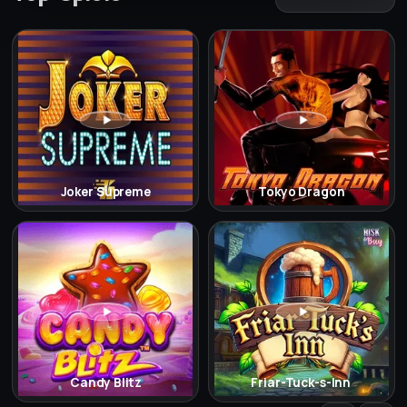
Joker Supreme
Tokyo Dragon
Candy Blitz
Friar-Tuck-s-Inn